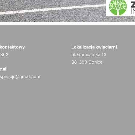
 kontaktowy
Lokalizacja kwiaciarni
 802
ul. Garncarska 13
38-300 Gorlice
mail
nspiracje@gmail.com