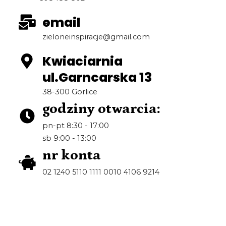
email
zieloneinspiracje@gmail.com
Kwiaciarnia
ul.Garncarska 13
38-300 Gorlice
godziny otwarcia:
pn-pt 8:30 - 17:00
sb 9:00 - 13:00
nr konta
02 1240 5110 1111 0010 4106 9214