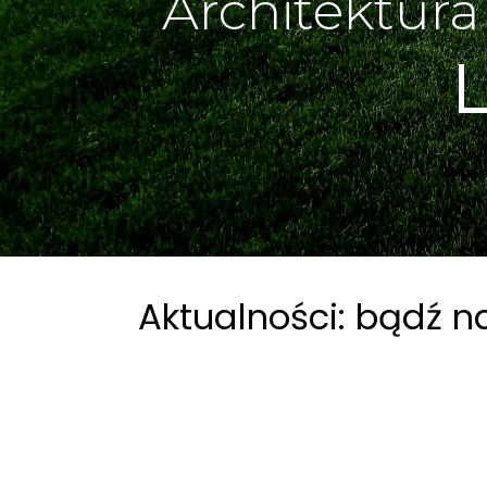
Architektura
Aktualności: bądź n