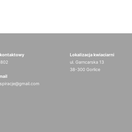
 kontaktowy
Lokalizacja kwiaciarni
 802
ul. Garncarska 13
38-300 Gorlice
mail
nspiracje@gmail.com